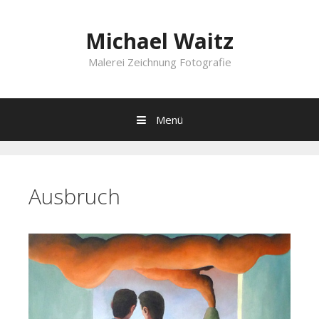
Springe
zum
Michael Waitz
Inhalt
Malerei Zeichnung Fotografie
Menü
Ausbruch