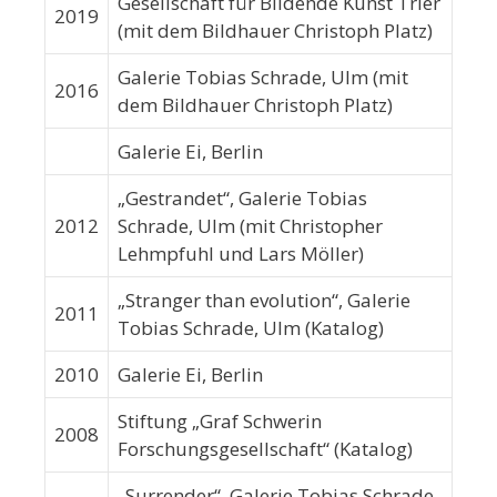
Gesellschaft für Bildende Kunst Trier
2019
(mit dem Bildhauer Christoph Platz)
Galerie Tobias Schrade, Ulm (mit
2016
dem Bildhauer Christoph Platz)
Galerie Ei, Berlin
„Gestrandet“, Galerie Tobias
2012
Schrade, Ulm (mit Christopher
Lehmpfuhl und Lars Möller)
„Stranger than evolution“, Galerie
2011
Tobias Schrade, Ulm (Katalog)
2010
Galerie Ei, Berlin
Stiftung „Graf Schwerin
2008
Forschungsgesellschaft“ (Katalog)
„Surrender“, Galerie Tobias Schrade,