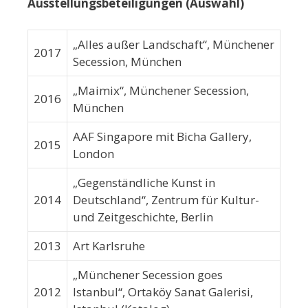
Ausstellungsbeteiligungen (Auswahl)
„Alles außer Landschaft“, Münchener
2017
Secession, München
„Maimix“, Münchener Secession,
2016
München
AAF Singapore mit Bicha Gallery,
2015
London
„Gegenständliche Kunst in
2014
Deutschland“, Zentrum für Kultur-
und Zeitgeschichte, Berlin
2013
Art Karlsruhe
„Münchener Secession goes
2012
Istanbul“, Ortaköy Sanat Galerisi,