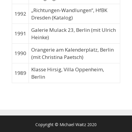
„Richtungen-Wandlungen“, HfBK
1992
Dresden (Katalog)
Galerie Mulack 23, Berlin (mit Ulrich
1991
Heinke)
Orangerie am Kalenderplatz, Berlin
1990
(mit Christina Paetsch)
Klasse Hirsig, Villa Oppenheim,
1989
Berlin
Copyright © Michael Waitz 2020